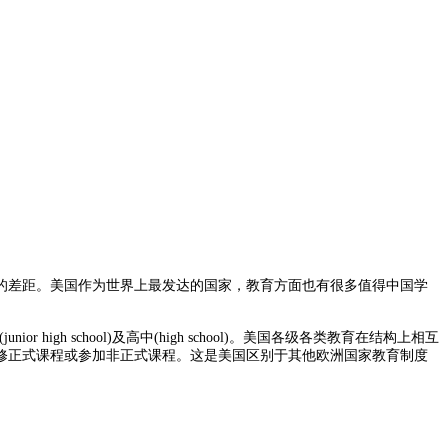
差距。美国作为世界上最发达的国家，教育方面也有很多值得中国学
or high school)及高中(high school)。美国各级各类教育在结构上相互
修正式课程或参加非正式课程。这是美国区别于其他欧洲国家教育制度