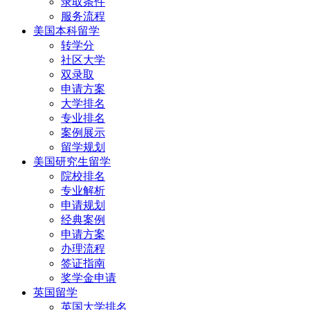
录取条件
服务流程
美国本科留学
转学分
社区大学
双录取
申请方案
大学排名
专业排名
案例展示
留学规划
美国研究生留学
院校排名
专业解析
申请规划
经典案例
申请方案
办理流程
签证指南
奖学金申请
英国留学
英国大学排名