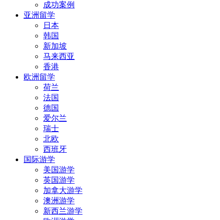
成功案例
亚洲留学
日本
韩国
新加坡
马来西亚
香港
欧洲留学
荷兰
法国
德国
爱尔兰
瑞士
北欧
西班牙
国际游学
美国游学
英国游学
加拿大游学
澳洲游学
新西兰游学