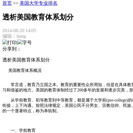
首页
>>
美国大学专业排名
透析美国教育体系划分
2014-08-20 14:05
编辑：liang
打印
|
字号
分享到：
透析美国教育体系划分
美国教育体系概况
常言道，教育乃立国之本。教育的重要性众所周知，但是在具体教育
习和借鉴的地方。美国的教育体制经过了200多年的发展和逐步完美，
从学前教育、初等教育到中等教育，都是属于大学前(pre-college)的教育，包括保育学校
衔接，上下沟通。按照法律规定，美国公民不分男女、宗教信仰、民族
的一个显著特点，称为单轨制。
一、学前教育