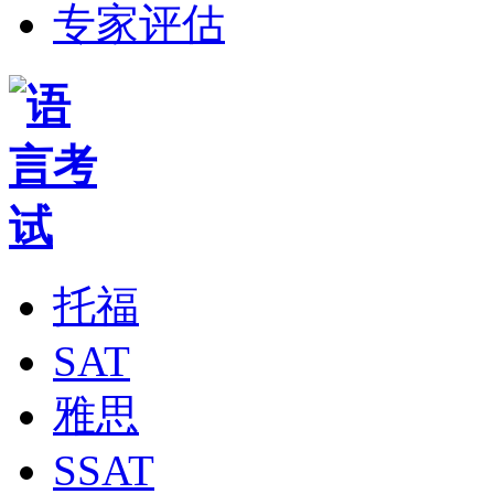
专家评估
托福
SAT
雅思
SSAT