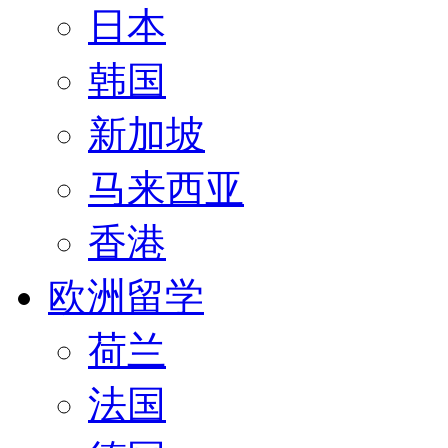
日本
韩国
新加坡
马来西亚
香港
欧洲留学
荷兰
法国