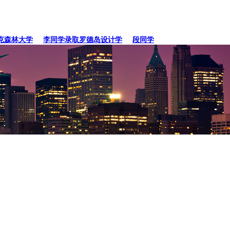
林大学
李同学录取罗德岛设计学
段同学、贾同学录取纽约
张同