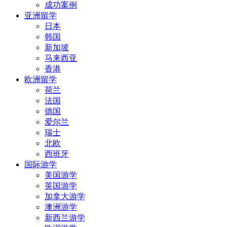
成功案例
亚洲留学
日本
韩国
新加坡
马来西亚
香港
欧洲留学
荷兰
法国
德国
爱尔兰
瑞士
北欧
西班牙
国际游学
美国游学
英国游学
加拿大游学
澳洲游学
新西兰游学