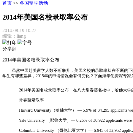
首页
>>
各国留学活动
2014年美国名校录取率公布
2014-08-19 10:27
编辑：liang
打印
|
字号
分享到：
2014年美国名校录取率公布
虽然中国赴美留学人数不断攀升，美国名校的录取率却在不断的下降，
学生有哪些差异，2015年的申请情况会有何变化？下面海华伦资深专家
2014年美国名校录取率公布，在八大常春藤名校中，哈佛大学的录
常春藤录取率：
Harvard University（哈佛大学） — 5.9% of 34,295 applicants were
Yale University （耶鲁大学）— 6.26% of 30,922 applicants were a
Columbia University （哥伦比亚大学）— 6.945 of 32,952 applicants