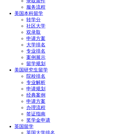
录取条件
服务流程
美国本科留学
转学分
社区大学
双录取
申请方案
大学排名
专业排名
案例展示
留学规划
美国研究生留学
院校排名
专业解析
申请规划
经典案例
申请方案
办理流程
签证指南
奖学金申请
英国留学
英国大学排名