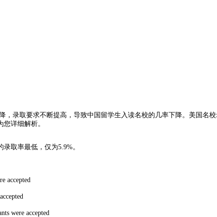
录取要求不断提高，导致中国留学生入读名校的几率下降。美国名校录取
为您详细解析。
取率最低，仅为5.9%。
 accepted
ccepted
 were accepted