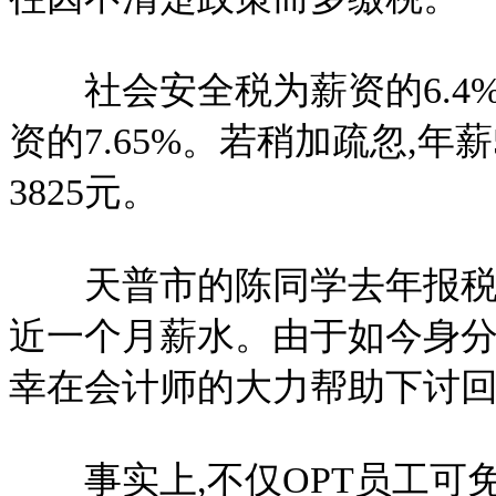
社会安全税为薪资的6.4%,
资的7.65%。若稍加疏忽,年
3825元。
天普市的陈同学去年报税时,
近一个月薪水。由于如今身分转
幸在会计师的大力帮助下讨
事实上,不仅OPT员工可免缴