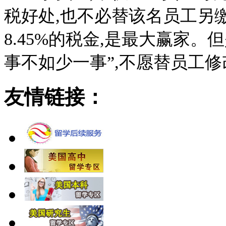
税好处,也不必替该名员工另缴
8.45%的税金,是最大赢家
事不如少一事”,不愿替员工修
友情链接：