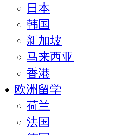
日本
韩国
新加坡
马来西亚
香港
欧洲留学
荷兰
法国