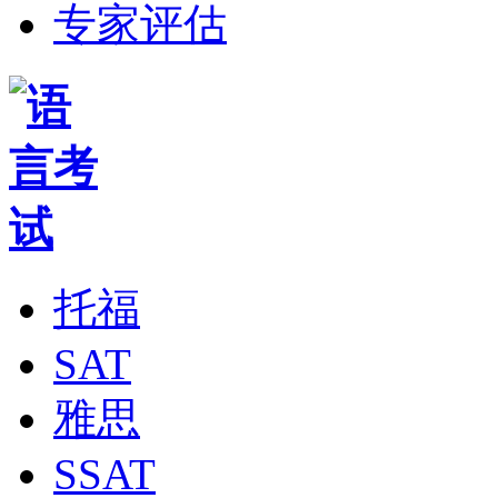
专家评估
托福
SAT
雅思
SSAT