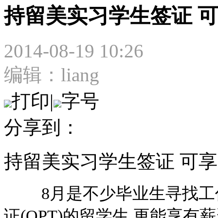
持留美实习学生签证 
2014-08-19 10:26
编辑：liang
打印
|
字号
分享到：
持留美实习学生签证 可
8月是不少毕业生寻找工作
证(OPT)的留学生,更能享有薪