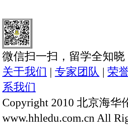
北 京
上 海
广 洲
南 京
大 连
武 汉
青 岛
全国免费电话：
400-646-8802
北京海华伦电话：
010-5869 8
微信扫一扫，留学全知晓
关于我们
|
专家团队
|
荣
系我们
Copyright 2010 
www.hhledu.com.cn All R