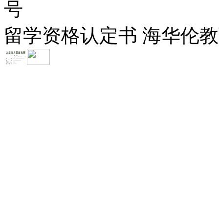
号
留学资格认定书 海华伦教育-