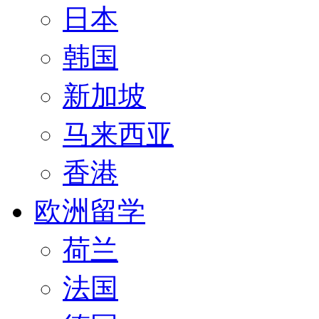
日本
韩国
新加坡
马来西亚
香港
欧洲留学
荷兰
法国