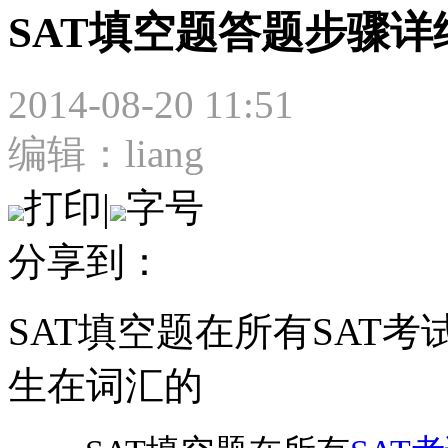
SAT填空题答题步骤详
2014-08-20 11:51
编辑：liang
打印
|
字号
分享到：
SAT填空题在所有SAT
生在词汇的