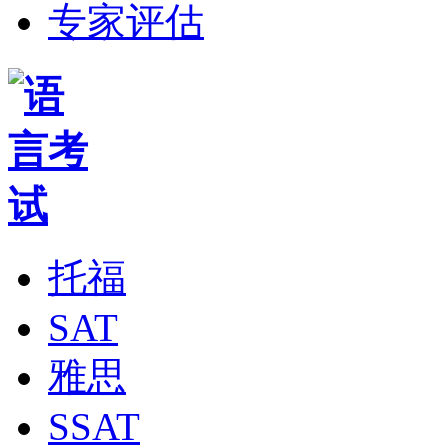
专家评估
托福
SAT
雅思
SSAT