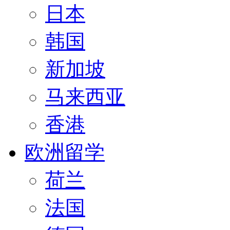
日本
韩国
新加坡
马来西亚
香港
欧洲留学
荷兰
法国