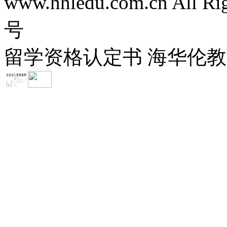
www.hhledu.com.cn All R
号
留学资格认定书 海华伦教育-