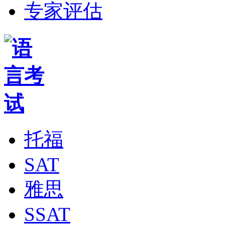
专家评估
托福
SAT
雅思
SSAT