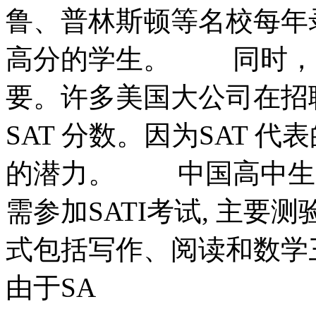
鲁、普林斯顿等名校每年
高分的学生。 同时，S
要。许多美国大公司在招
SAT 分数。因为SAT 
的潜力。 中国高中生
需参加SATI考试, 主
式包括写作、阅读和数学
由于SA