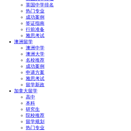
英国中学排名
热门专业
成功案例
签证指南
行前准备
雅思考试
澳洲留学
澳洲中学
澳洲大学
名校推荐
成功案例
申请方案
雅思考试
留学新政
加拿大留学
高中
本科
研究生
院校推荐
留学规划
热门专业