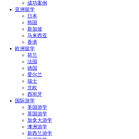
成功案例
亚洲留学
日本
韩国
新加坡
马来西亚
香港
欧洲留学
荷兰
法国
德国
爱尔兰
瑞士
北欧
西班牙
国际游学
美国游学
英国游学
加拿大游学
澳洲游学
新西兰游学