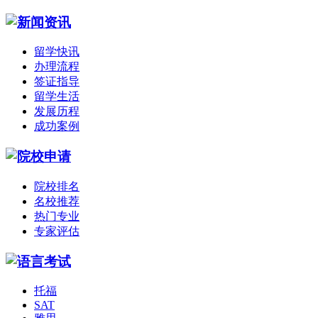
留学快讯
办理流程
签证指导
留学生活
发展历程
成功案例
院校排名
名校推荐
热门专业
专家评估
托福
SAT