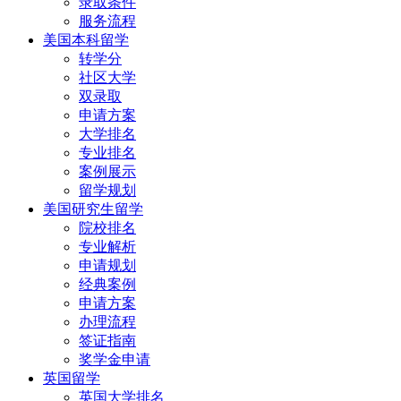
录取条件
服务流程
美国本科留学
转学分
社区大学
双录取
申请方案
大学排名
专业排名
案例展示
留学规划
美国研究生留学
院校排名
专业解析
申请规划
经典案例
申请方案
办理流程
签证指南
奖学金申请
英国留学
英国大学排名