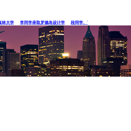
大学
李同学录取罗德岛设计学
段同学、贾同学录取纽约
张同学