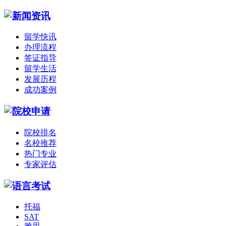
留学快讯
办理流程
签证指导
留学生活
发展历程
成功案例
院校排名
名校推荐
热门专业
专家评估
托福
SAT