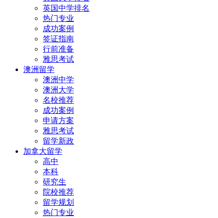
英国中学排名
热门专业
成功案例
签证指南
行前准备
雅思考试
澳洲留学
澳洲中学
澳洲大学
名校推荐
成功案例
申请方案
雅思考试
留学新政
加拿大留学
高中
本科
研究生
院校推荐
留学规划
热门专业