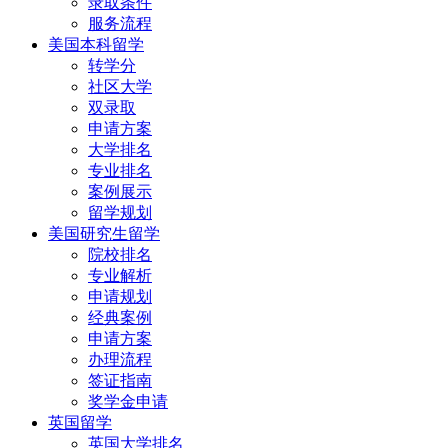
录取条件
服务流程
美国本科留学
转学分
社区大学
双录取
申请方案
大学排名
专业排名
案例展示
留学规划
美国研究生留学
院校排名
专业解析
申请规划
经典案例
申请方案
办理流程
签证指南
奖学金申请
英国留学
英国大学排名