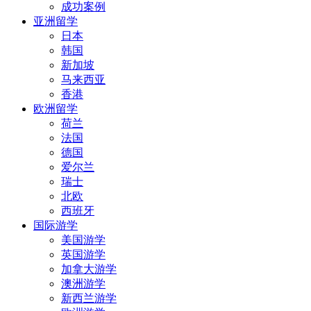
成功案例
亚洲留学
日本
韩国
新加坡
马来西亚
香港
欧洲留学
荷兰
法国
德国
爱尔兰
瑞士
北欧
西班牙
国际游学
美国游学
英国游学
加拿大游学
澳洲游学
新西兰游学