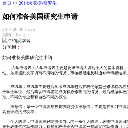
首页
>>
2014录取榜-研究生
如何准备美国研究生申请
2014-08-20 15:26
编辑：liang
打印
|
字号
分享到：
如何准备美国研究生申请
入学申请表：入学申请表主要是要求申请人填写个人的基本资料，包
性。如果遇到文字填写不清晰的情况，审核者很难及时通知申请者结果
成绩单：成绩单主要包括学术成绩单包括在校的每堂已修课程名称及
予学士学位。然后确认申请者完成所有必修科目的情况。最后根据学校
准，不同的专业都有自己不同的标准。
推荐信：每一位申请者都被要求能提供推荐信，主要是在学习申请者
高被录取的成功率。
个人陈述：申请者最好能提供自己的一份个人陈述，表明申请者追求
充分表明你的写作能力，有些学校也会给申请者一些固定的写作题目，