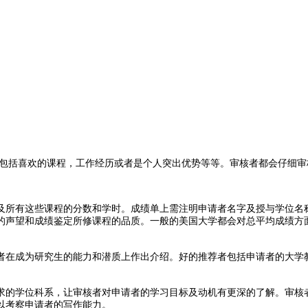
括喜欢的课程，工作经历或者是个人突出优势等等。审核者都会仔细审
。
所有这些课程的分数和学时。成绩单上需注明申请者名字及授与学位名称
的声望和成绩鉴定所修课程的品质。一般的美国大学都会对总平均成绩方
在成为研究生的能力和潜质上作出介绍。好的推荐者包括申请者的大学教
的学位科系，让审核者对申请者的学习目标及动机有更深的了解。审核者
以考察申请者的写作能力。