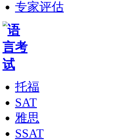
专家评估
托福
SAT
雅思
SSAT