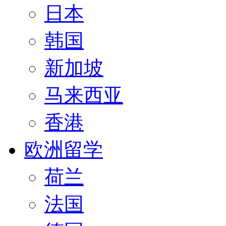
日本
韩国
新加坡
马来西亚
香港
欧洲留学
荷兰
法国