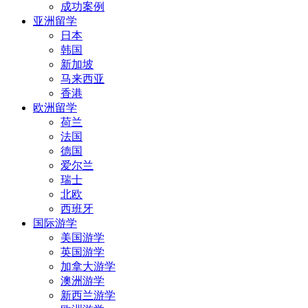
成功案例
亚洲留学
日本
韩国
新加坡
马来西亚
香港
欧洲留学
荷兰
法国
德国
爱尔兰
瑞士
北欧
西班牙
国际游学
美国游学
英国游学
加拿大游学
澳洲游学
新西兰游学