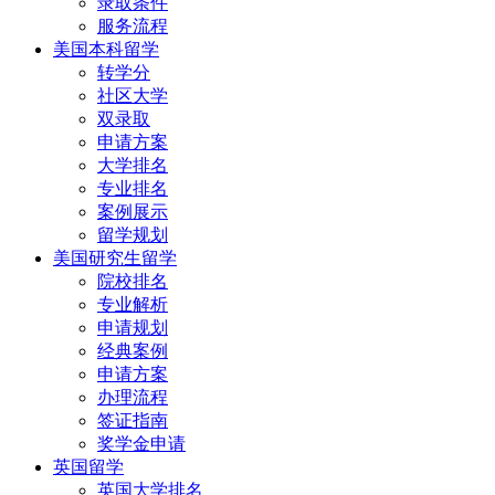
录取条件
服务流程
美国本科留学
转学分
社区大学
双录取
申请方案
大学排名
专业排名
案例展示
留学规划
美国研究生留学
院校排名
专业解析
申请规划
经典案例
申请方案
办理流程
签证指南
奖学金申请
英国留学
英国大学排名