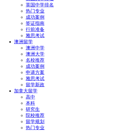
英国中学排名
热门专业
成功案例
签证指南
行前准备
雅思考试
澳洲留学
澳洲中学
澳洲大学
名校推荐
成功案例
申请方案
雅思考试
留学新政
加拿大留学
高中
本科
研究生
院校推荐
留学规划
热门专业