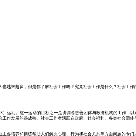
来越多，但是你了解社会工作吗？究竟社会工作是什么？社会工作的
S）运动。这一运动的目标之一是协调各慈善团体与救济机构的工作，以
会工作发展的很成熟。社会工作者活跃在政府、社会福利、各类社会团体
养和训练帮助人们解决心理、行为和社会关系等方面问题的专门人才。社会工