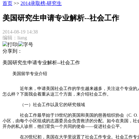
首页
>>
2014录取榜-研究生
美国研究生申请专业解析--社会工作
2014-08-19 14:38
编辑：liang
打印
|
字号
分享到：
美国研究生申请专业解析--社会工作
美国留学专业介绍
近年来，申请美国社会工作的学生越来越多，关注这个专业的人也越
怎么样？下面我会着重从这三个方面，来介绍社会工作。
（一）社会工作以及它的研究领域
社会工作最早始于19世纪的英国和美国的慈善组织协会（C. O. 
小区，由每个小区组成的志愿委员会负责救济的分配。如今在美国，社
开办的私人诊所，他们背负一个共同的使命——促进社会公平。
在20世纪初，美国在大学里设置了社会工作专业。社会工作专业主要培