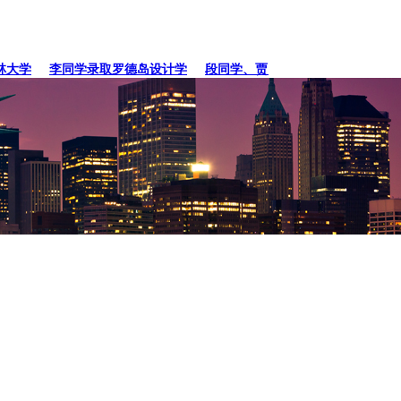
学
李同学录取罗德岛设计学
段同学、贾同学录取纽约
张同学录取