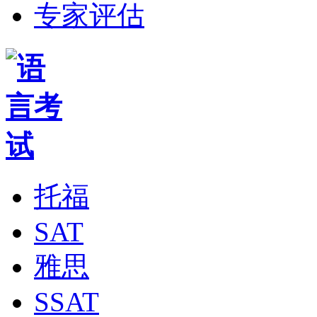
专家评估
托福
SAT
雅思
SSAT