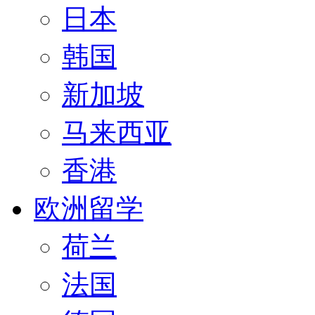
日本
韩国
新加坡
马来西亚
香港
欧洲留学
荷兰
法国