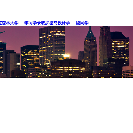
林大学
李同学录取罗德岛设计学
段同学、贾同学录取纽约
张同学