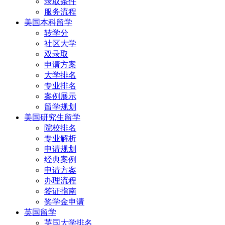
录取条件
服务流程
美国本科留学
转学分
社区大学
双录取
申请方案
大学排名
专业排名
案例展示
留学规划
美国研究生留学
院校排名
专业解析
申请规划
经典案例
申请方案
办理流程
签证指南
奖学金申请
英国留学
英国大学排名