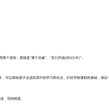
则，那就是“逐个击破”、“先T(托福)后S(SAT)”。
可以留给孩子去适应高中的学习和生活，打好学校课程的基础，保证一个
读、写的程度。