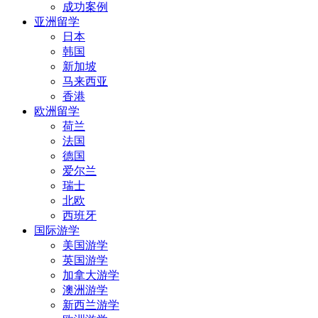
成功案例
亚洲留学
日本
韩国
新加坡
马来西亚
香港
欧洲留学
荷兰
法国
德国
爱尔兰
瑞士
北欧
西班牙
国际游学
美国游学
英国游学
加拿大游学
澳洲游学
新西兰游学