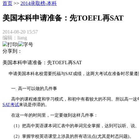
首页
>>
2014录取榜-本科
美国本科申请准备：先TOEFL再SAT
2014-08-20 15:57
编辑：liang
打印
|
字号
分享到：
美国本科申请准备：先TOEFL再SAT
申请美国本科名校需要托福与SAT成绩，这两大考试在准备时尽量遵照两个原
一. 高一可以做的几件事
高中的课程难度和学习模式，和初中有着较大的不同。所以高一这年，
SAT考试
来说是停滞的。
在这一年的时间里，一定要做到这样几件事：
（1）把高中英语课本词汇表中的单词完全掌握，达到可以听、说、
（2）掌握学校英语课堂上涉及的所有语法点(尤其是时态问题)。