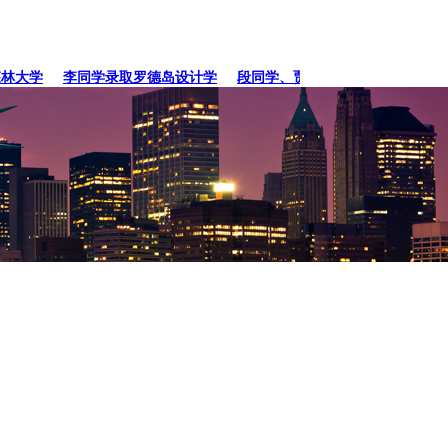
大学
李同学录取罗德岛设计学
段同学、贾同学录取纽约
张同学录