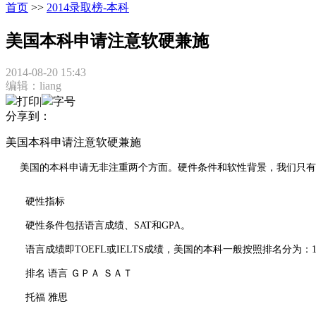
首页
>>
2014录取榜-本科
美国本科申请注意软硬兼施
2014-08-20 15:43
编辑：liang
打印
|
字号
分享到：
美国本科申请注意软硬兼施
美国的本科申请无非注重两个方面。硬件条件和软性背景，我们只有
硬性指标
硬性条件包括语言成绩、SAT和GPA。
语言成绩即TOEFL或IELTS成绩，美国的本科一般按照排名分为：1
排名 语言 ＧＰＡ ＳＡＴ
托福 雅思