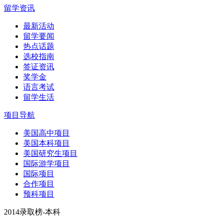
留学资讯
最新活动
留学要闻
热点话题
选校指南
签证资讯
奖学金
语言考试
留学生活
项目导航
美国高中项目
美国本科项目
美国研究生项目
国际游学项目
国际项目
合作项目
预科项目
2014录取榜-本科