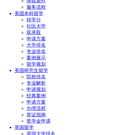
录取条件
服务流程
美国本科留学
转学分
社区大学
双录取
申请方案
大学排名
专业排名
案例展示
留学规划
美国研究生留学
院校排名
专业解析
申请规划
经典案例
申请方案
办理流程
签证指南
奖学金申请
英国留学
英国大学排名