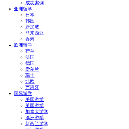
成功案例
亚洲留学
日本
韩国
新加坡
马来西亚
香港
欧洲留学
荷兰
法国
德国
爱尔兰
瑞士
北欧
西班牙
国际游学
美国游学
英国游学
加拿大游学
澳洲游学
新西兰游学