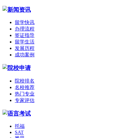
留学快讯
办理流程
签证指导
留学生活
发展历程
成功案例
院校排名
名校推荐
热门专业
专家评估
托福
SAT