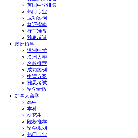
英国中学排名
热门专业
成功案例
签证指南
行前准备
雅思考试
澳洲留学
澳洲中学
澳洲大学
名校推荐
成功案例
申请方案
雅思考试
留学新政
加拿大留学
高中
本科
研究生
院校推荐
留学规划
热门专业