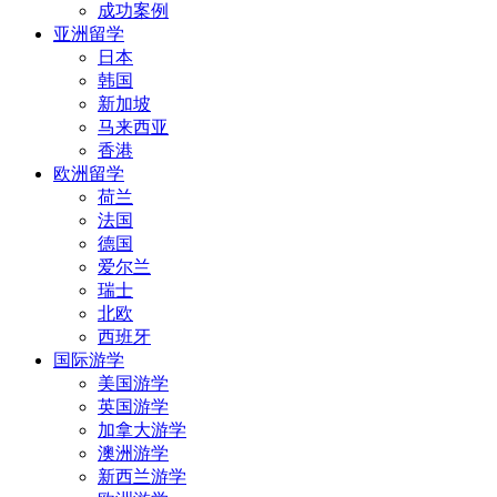
成功案例
亚洲留学
日本
韩国
新加坡
马来西亚
香港
欧洲留学
荷兰
法国
德国
爱尔兰
瑞士
北欧
西班牙
国际游学
美国游学
英国游学
加拿大游学
澳洲游学
新西兰游学