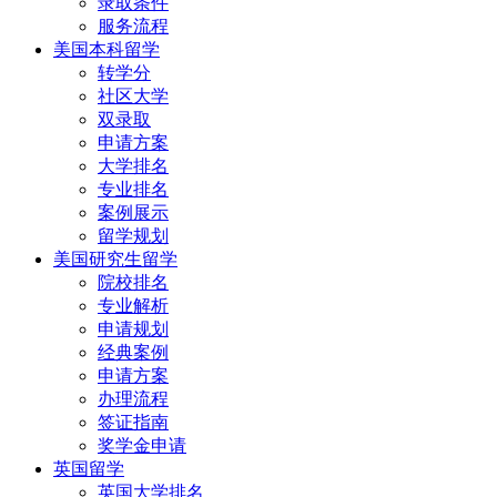
录取条件
服务流程
美国本科留学
转学分
社区大学
双录取
申请方案
大学排名
专业排名
案例展示
留学规划
美国研究生留学
院校排名
专业解析
申请规划
经典案例
申请方案
办理流程
签证指南
奖学金申请
英国留学
英国大学排名