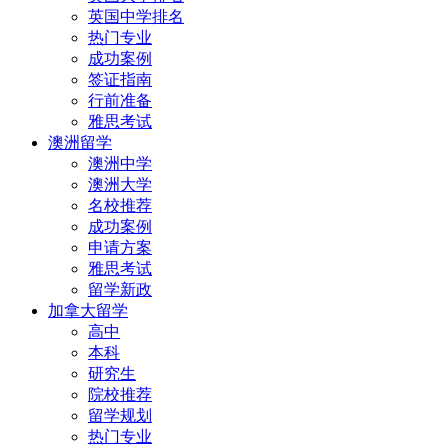
英国中学排名
热门专业
成功案例
签证指南
行前准备
雅思考试
澳洲留学
澳洲中学
澳洲大学
名校推荐
成功案例
申请方案
雅思考试
留学新政
加拿大留学
高中
本科
研究生
院校推荐
留学规划
热门专业