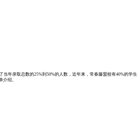
当年录取总数的25%到50%的人数，近年来，常春藤盟校有40%的学生
单介绍。