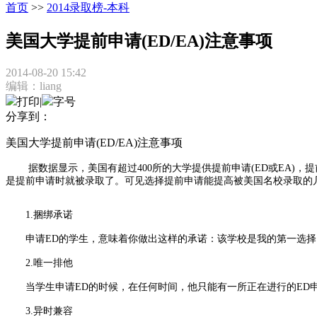
首页
>>
2014录取榜-本科
美国大学提前申请(ED/EA)注意事项
2014-08-20 15:42
编辑：liang
打印
|
字号
分享到：
美国大学提前申请(ED/EA)注意事项
据数据显示，美国有超过400所的大学提供提前申请(ED或EA)，提
是提前申请时就被录取了。可见选择提前申请能提高被美国名校录取的几率
1.捆绑承诺
申请ED的学生，意味着你做出这样的承诺：该学校是我的第一选择
2.唯一排他
当学生申请ED的时候，在任何时间，他只能有一所正在进行的ED申
3.异时兼容