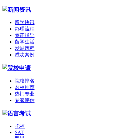
留学快讯
办理流程
签证指导
留学生活
发展历程
成功案例
院校排名
名校推荐
热门专业
专家评估
托福
SAT