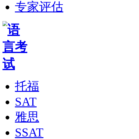
专家评估
托福
SAT
雅思
SSAT