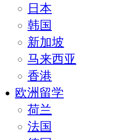
日本
韩国
新加坡
马来西亚
香港
欧洲留学
荷兰
法国