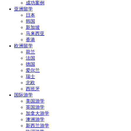
成功案例
亚洲留学
日本
韩国
新加坡
马来西亚
香港
欧洲留学
荷兰
法国
德国
爱尔兰
瑞士
北欧
西班牙
国际游学
美国游学
英国游学
加拿大游学
澳洲游学
新西兰游学