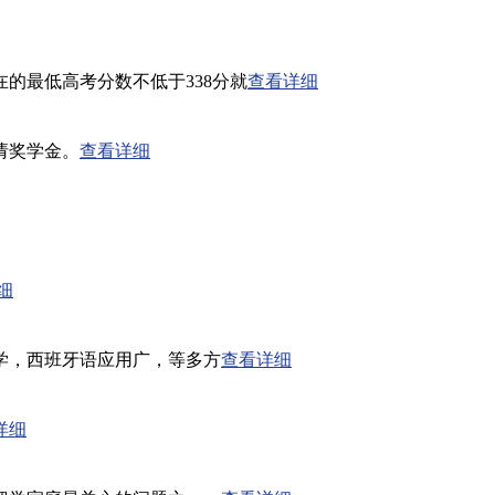
的最低高考分数不低于338分就
查看详细
请奖学金。
查看详细
细
学，西班牙语应用广，等多方
查看详细
详细