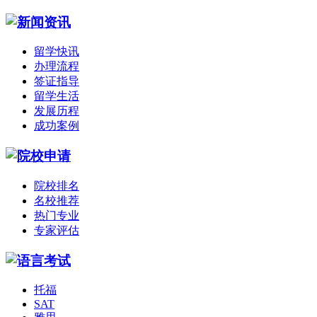
留学快讯
办理流程
签证指导
留学生活
发展历程
成功案例
院校排名
名校推荐
热门专业
专家评估
托福
SAT