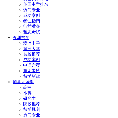
英国中学排名
热门专业
成功案例
签证指南
行前准备
雅思考试
澳洲留学
澳洲中学
澳洲大学
名校推荐
成功案例
申请方案
雅思考试
留学新政
加拿大留学
高中
本科
研究生
院校推荐
留学规划
热门专业