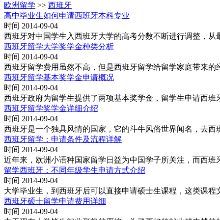
欧洲留学
>>
西班牙
高中毕业生如何申请西班牙本科专业
时间 2014-09-04
西班牙对中国学生入西班牙大学的高考分数不断进行调整，从最初
西班牙留学大学奖学金种类分析
时间 2014-09-04
西班牙留学费用虽然不高，但是西班牙留学给留学家庭带来的
西班牙留学基本奖学金申请概况
时间 2014-09-04
西班牙政府为留学生提供了两项基本奖学金，留学生申请西班
西班牙留学奖学金详细介绍
时间 2014-09-04
西班牙是一个独具风情的国家，它的斗牛风俗世界闻名，去西
西班牙留学：申请条件及流程详解
时间 2014-09-04
近年来，欧洲小语种国家留学日益为中国学子所关注，而西班
留学西班牙：不同年级学生申请方式介绍
时间 2014-09-04
大学毕业生，到西班牙后可以直接申请硕士生课程，这类课程
西班牙硕士留学申请费用详细
时间 2014-09-04