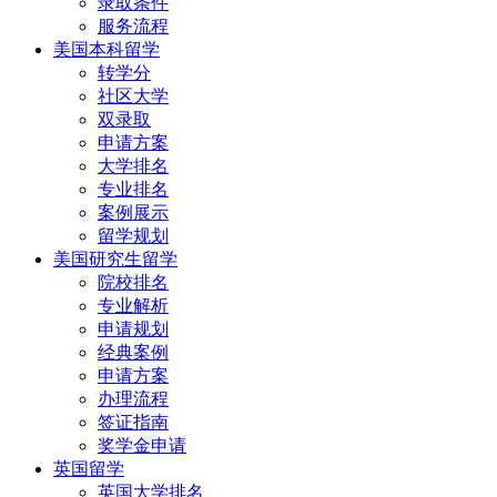
录取条件
服务流程
美国本科留学
转学分
社区大学
双录取
申请方案
大学排名
专业排名
案例展示
留学规划
美国研究生留学
院校排名
专业解析
申请规划
经典案例
申请方案
办理流程
签证指南
奖学金申请
英国留学
英国大学排名