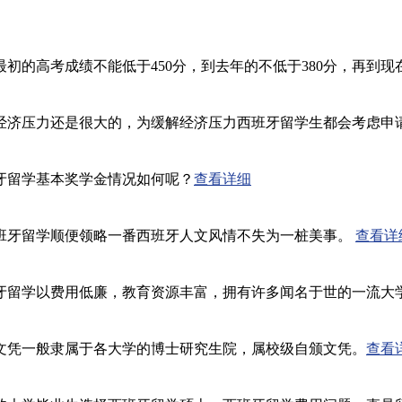
的高考成绩不能低于450分，到去年的不低于380分，再到现在
经济压力还是很大的，为缓解经济压力西班牙留学生都会考虑申
牙留学基本奖学金情况如何呢？
查看详细
班牙留学顺便领略一番西班牙人文风情不失为一桩美事。
查看详
牙留学以费用低廉，教育资源丰富，拥有许多闻名于世的一流大
文凭一般隶属于各大学的博士研究生院，属校级自颁文凭。
查看