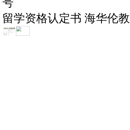
号
留学资格认定书 海华伦教育-