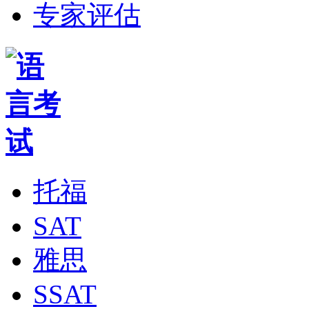
专家评估
托福
SAT
雅思
SSAT