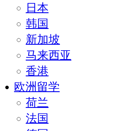
日本
韩国
新加坡
马来西亚
香港
欧洲留学
荷兰
法国