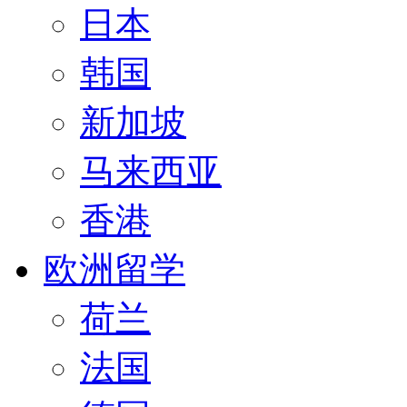
日本
韩国
新加坡
马来西亚
香港
欧洲留学
荷兰
法国