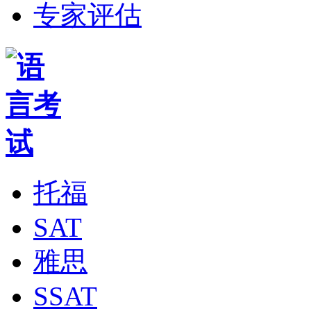
专家评估
托福
SAT
雅思
SSAT