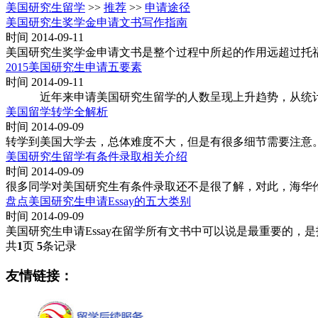
美国研究生留学
>>
推荐
>>
申请途径
美国研究生奖学金申请文书写作指南
时间 2014-09-11
美国研究生奖学金申请文书是整个过程中所起的作用远超过托福
2015美国研究生申请五要素
时间 2014-09-11
近年来申请美国研究生留学的人数呈现上升趋势，从统计数据来
美国留学转学全解析
时间 2014-09-09
转学到美国大学去，总体难度不大，但是有很多细节需要注意
美国研究生留学有条件录取相关介绍
时间 2014-09-09
很多同学对美国研究生有条件录取还不是很了解，对此，海华
盘点美国研究生申请Essay的五大类别
时间 2014-09-09
美国研究生申请Essay在留学所有文书中可以说是最重要的
共
1
页
5
条记录
友情链接：