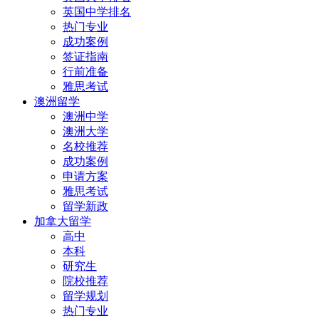
英国中学排名
热门专业
成功案例
签证指南
行前准备
雅思考试
澳洲留学
澳洲中学
澳洲大学
名校推荐
成功案例
申请方案
雅思考试
留学新政
加拿大留学
高中
本科
研究生
院校推荐
留学规划
热门专业