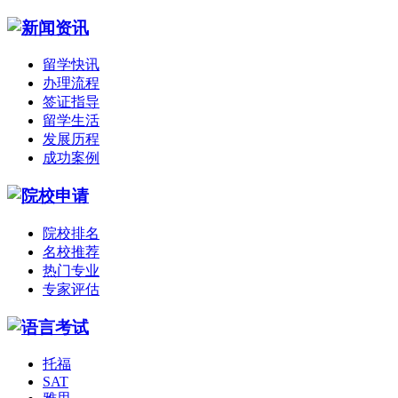
留学快讯
办理流程
签证指导
留学生活
发展历程
成功案例
院校排名
名校推荐
热门专业
专家评估
托福
SAT