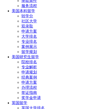
录取条件
服务流程
美国本科留学
转学分
社区大学
双录取
申请方案
大学排名
专业排名
案例展示
留学规划
美国研究生留学
院校排名
专业解析
申请规划
经典案例
申请方案
办理流程
签证指南
奖学金申请
英国留学
英国大学排名