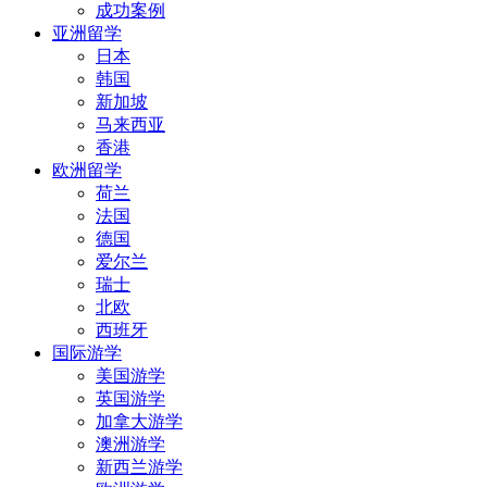
成功案例
亚洲留学
日本
韩国
新加坡
马来西亚
香港
欧洲留学
荷兰
法国
德国
爱尔兰
瑞士
北欧
西班牙
国际游学
美国游学
英国游学
加拿大游学
澳洲游学
新西兰游学