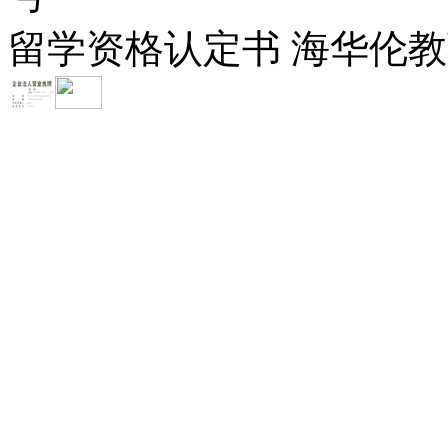
留学资格认定书 海华伦教育-