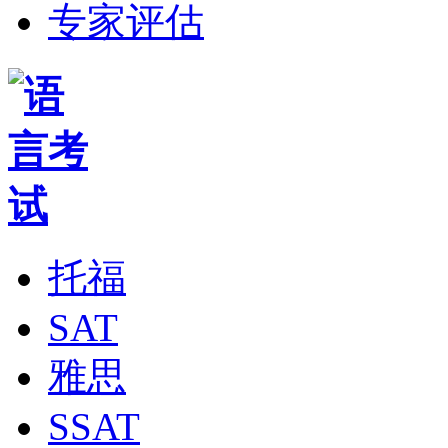
专家评估
托福
SAT
雅思
SSAT