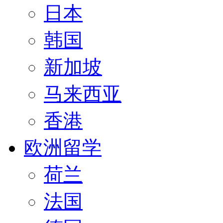
日本
韩国
新加坡
马来西亚
香港
欧洲留学
荷兰
法国