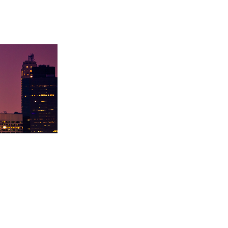
取里海大学！