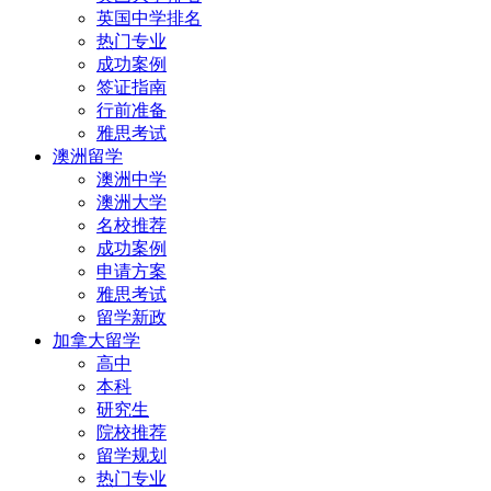
英国中学排名
热门专业
成功案例
签证指南
行前准备
雅思考试
澳洲留学
澳洲中学
澳洲大学
名校推荐
成功案例
申请方案
雅思考试
留学新政
加拿大留学
高中
本科
研究生
院校推荐
留学规划
热门专业