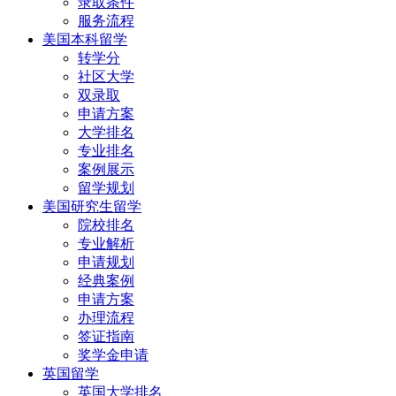
录取条件
服务流程
美国本科留学
转学分
社区大学
双录取
申请方案
大学排名
专业排名
案例展示
留学规划
美国研究生留学
院校排名
专业解析
申请规划
经典案例
申请方案
办理流程
签证指南
奖学金申请
英国留学
英国大学排名