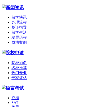
留学快讯
办理流程
签证指导
留学生活
发展历程
成功案例
院校排名
名校推荐
热门专业
专家评估
托福
SAT