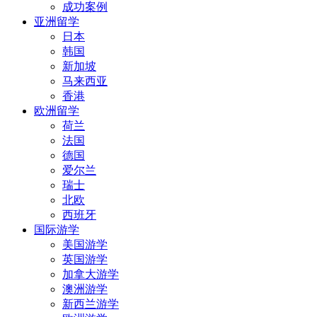
成功案例
亚洲留学
日本
韩国
新加坡
马来西亚
香港
欧洲留学
荷兰
法国
德国
爱尔兰
瑞士
北欧
西班牙
国际游学
美国游学
英国游学
加拿大游学
澳洲游学
新西兰游学