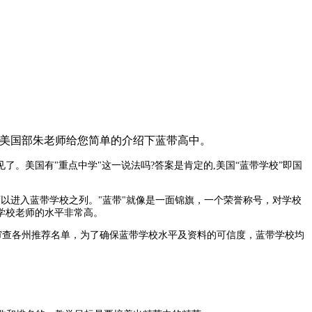
学美国部朱老师给您简单的介绍下蓝带高中。
见了。美国有"重点中学"这一说法吗?答案是肯定的,美国“蓝带学校”即国
校可以进入蓝带学校之列。"蓝带"就像是一面锦旗，一个荣誉称号，对学校
学校老师的水平非常高。
l）审查各州推荐名单，为了确保蓝带学校水平及资料的可信度，蓝带学校均