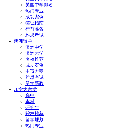
英国中学排名
热门专业
成功案例
签证指南
行前准备
雅思考试
澳洲留学
澳洲中学
澳洲大学
名校推荐
成功案例
申请方案
雅思考试
留学新政
加拿大留学
高中
本科
研究生
院校推荐
留学规划
热门专业