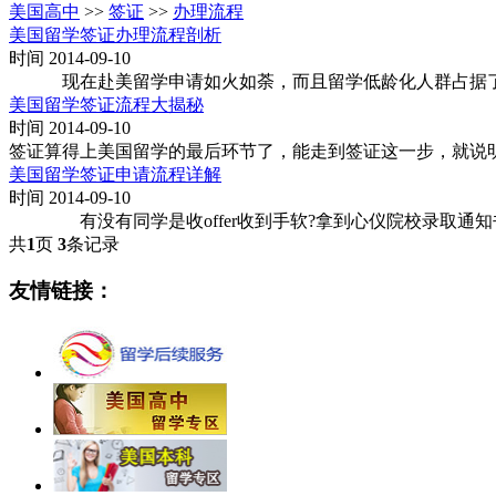
美国高中
>>
签证
>>
办理流程
美国留学签证办理流程剖析
时间 2014-09-10
现在赴美留学申请如火如荼，而且留学低龄化人群占据了主
美国留学签证流程大揭秘
时间 2014-09-10
签证算得上美国留学的最后环节了，能走到签证这一步，就说
美国留学签证申请流程详解
时间 2014-09-10
有没有同学是收offer收到手软?拿到心仪院校录取通知
共
1
页
3
条记录
友情链接：