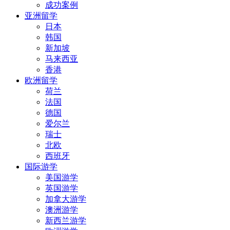
成功案例
亚洲留学
日本
韩国
新加坡
马来西亚
香港
欧洲留学
荷兰
法国
德国
爱尔兰
瑞士
北欧
西班牙
国际游学
美国游学
英国游学
加拿大游学
澳洲游学
新西兰游学