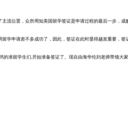
流位置，众所周知美国留学签证是申请过程的最后一步，成败
明留学申请差不多成功了，因此，签证在此时显得越发重要，签
书的准留学生们,开始准备签证了。现在由海华伦刘老师带领大