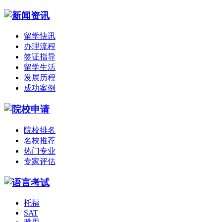
留学快讯
办理流程
签证指导
留学生活
发展历程
成功案例
院校排名
名校推荐
热门专业
专家评估
托福
SAT