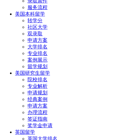
录取条件
服务流程
美国本科留学
转学分
社区大学
双录取
申请方案
大学排名
专业排名
案例展示
留学规划
美国研究生留学
院校排名
专业解析
申请规划
经典案例
申请方案
办理流程
签证指南
奖学金申请
英国留学
英国大学排名