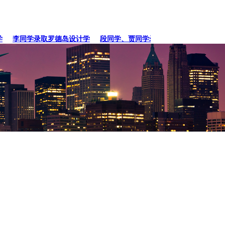
李同学录取罗德岛设计学
段同学、贾同学录取纽约
张同学录取卡