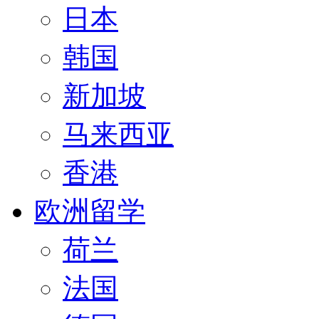
日本
韩国
新加坡
马来西亚
香港
欧洲留学
荷兰
法国