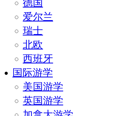
德国
爱尔兰
瑞士
北欧
西班牙
国际游学
美国游学
英国游学
加拿大游学