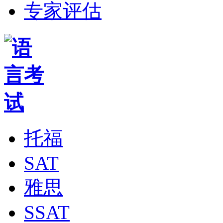
专家评估
托福
SAT
雅思
SSAT