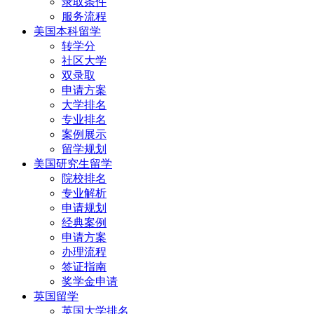
录取条件
服务流程
美国本科留学
转学分
社区大学
双录取
申请方案
大学排名
专业排名
案例展示
留学规划
美国研究生留学
院校排名
专业解析
申请规划
经典案例
申请方案
办理流程
签证指南
奖学金申请
英国留学
英国大学排名