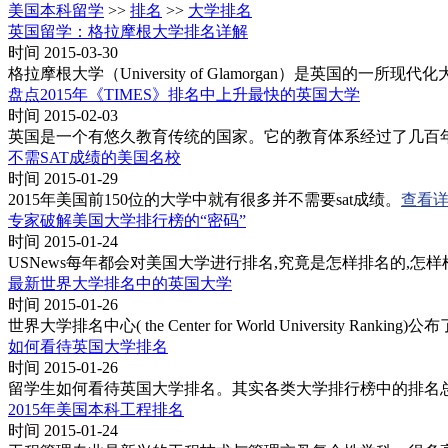
美国本科留学
>>
排名
>>
大学排名
英国留学：格拉摩根大学排名详解
时间 2015-03-30
格拉摩根大学（University of Glamorgan）是
盘点2015年《TIMES》排名中上升最快的英国大学
时间 2015-02-03
英国是一个有悠久教育传统的国家。它的教育体系经过了几百年的
不需SAT成绩的美国名校
时间 2015-01-29
2015年美国前150位的大学中就有很多并不需要sat成绩。
查看
专家破解美国大学排行榜的“密码”
时间 2015-01-24
USNews每年都会对美国大学进行排名,究竟是怎样排名的,怎样
最新世界大学排名中的英国大学
时间 2015-01-26
世界大学排名中心( the Center for World Universit
如何看待英国大学排名
时间 2015-01-26
留学生如何看待英国大学排名。其实各类大学排行榜中的排名
2015年美国本科工程排名
时间 2015-01-24