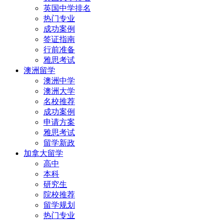
英国中学排名
热门专业
成功案例
签证指南
行前准备
雅思考试
澳洲留学
澳洲中学
澳洲大学
名校推荐
成功案例
申请方案
雅思考试
留学新政
加拿大留学
高中
本科
研究生
院校推荐
留学规划
热门专业