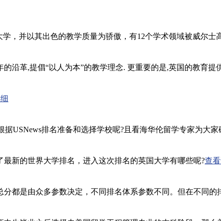
英国的一所现代化大学，并以其出色的教学质量为骄傲，有12个学术领域被
沿革,提倡“以人为本”的教学理念. 更重要的是,英国的教育提
详细
根据USNews排名准备和选择学校呢?且看海华伦留学专家为大家破
y Ranking)公布了最新的世界大学排名，进入这次排名的英国大学有哪些呢?
查看
总分都是由众多参数决定，不同排名体系参数不同。但在不同的