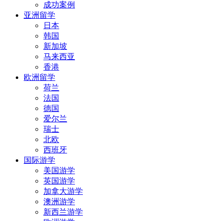
成功案例
亚洲留学
日本
韩国
新加坡
马来西亚
香港
欧洲留学
荷兰
法国
德国
爱尔兰
瑞士
北欧
西班牙
国际游学
美国游学
英国游学
加拿大游学
澳洲游学
新西兰游学