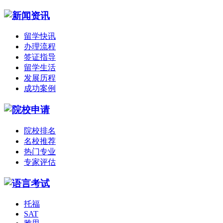
留学快讯
办理流程
签证指导
留学生活
发展历程
成功案例
院校排名
名校推荐
热门专业
专家评估
托福
SAT