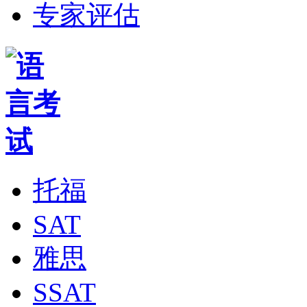
专家评估
托福
SAT
雅思
SSAT