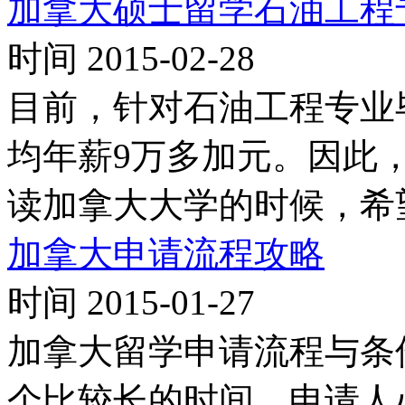
加拿大硕士留学石油工程
时间 2015-02-28
目前，针对石油工程专业毕
均年薪9万多加元。因此
读加拿大大学的时候，希
加拿大申请流程攻略
时间 2015-01-27
加拿大留学申请流程与条
个比较长的时间，申请人