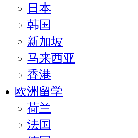
日本
韩国
新加坡
马来西亚
香港
欧洲留学
荷兰
法国