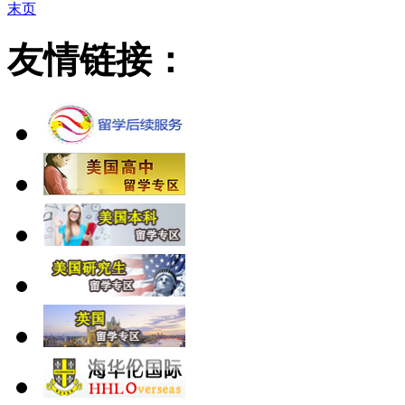
末页
友情链接：