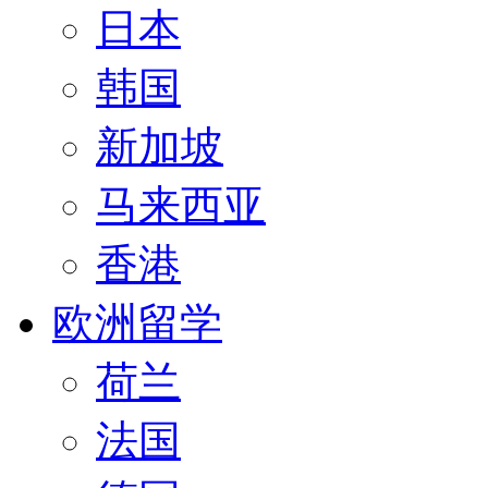
日本
韩国
新加坡
马来西亚
香港
欧洲留学
荷兰
法国