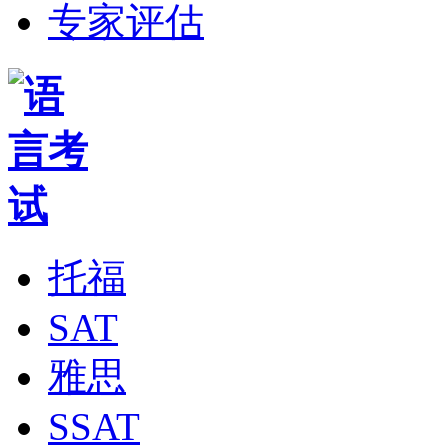
专家评估
托福
SAT
雅思
SSAT