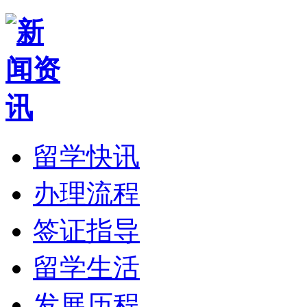
留学快讯
办理流程
签证指导
留学生活
发展历程