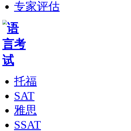
专家评估
托福
SAT
雅思
SSAT