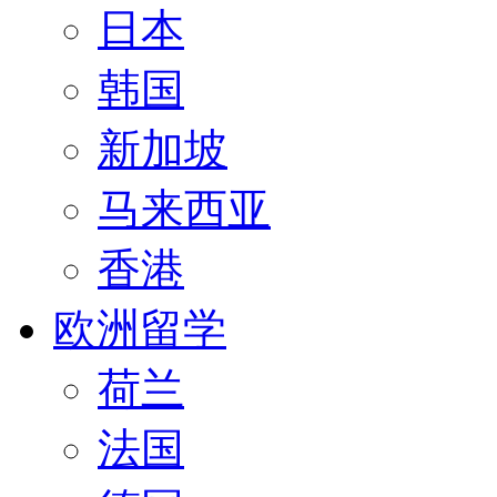
日本
韩国
新加坡
马来西亚
香港
欧洲留学
荷兰
法国