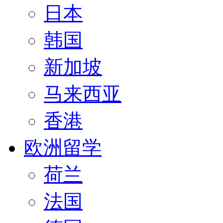
日本
韩国
新加坡
马来西亚
香港
欧洲留学
荷兰
法国