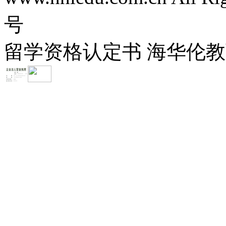
号
留学资格认定书 海华伦教育-