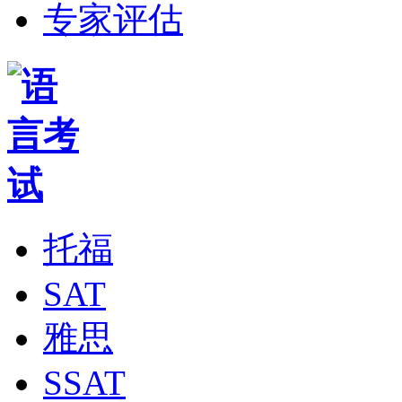
专家评估
托福
SAT
雅思
SSAT