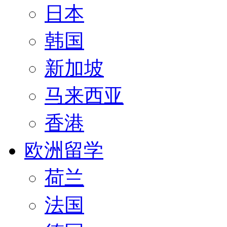
日本
韩国
新加坡
马来西亚
香港
欧洲留学
荷兰
法国