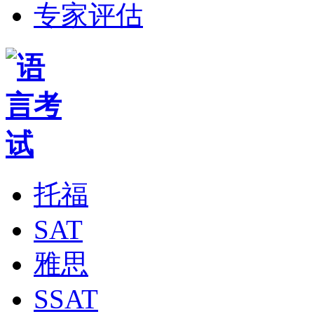
专家评估
托福
SAT
雅思
SSAT