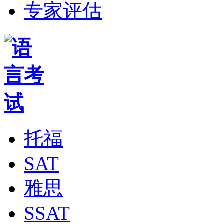
专家评估
托福
SAT
雅思
SSAT