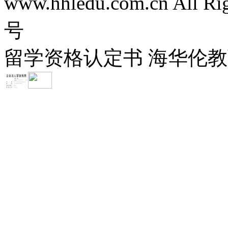
www.hhledu.com.cn All R
号
留学资格认定书 海华伦教育-