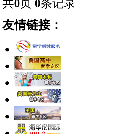
共
0
页
0
条记录
友情链接：