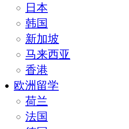
日本
韩国
新加坡
马来西亚
香港
欧洲留学
荷兰
法国