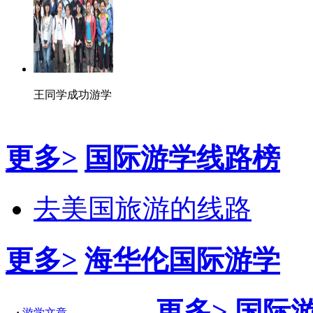
王同学成功游学
更多>
国际游学线路榜
去美国旅游的线路
更多>
海华伦国际游学
更多>
国际
·
游学文章