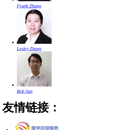
Frank Zhang
Lesley Zhang
Bob Sun
友情链接：