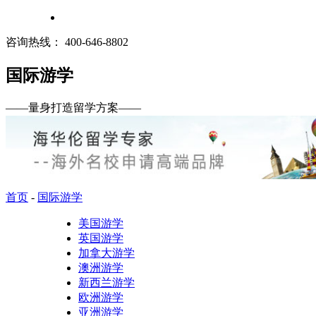
咨询热线：
400-646-8802
国际游学
——
量身打造留学方案
——
首页
-
国际游学
美国游学
英国游学
加拿大游学
澳洲游学
新西兰游学
欧洲游学
亚洲游学