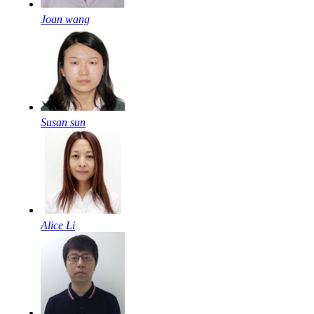
Joan wang
Susan sun
Alice Li