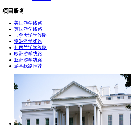
项目服务
美国游学线路
英国游学线路
加拿大游学线路
澳洲游学线路
新西兰游学线路
欧洲游学线路
亚洲游学线路
游学线路推荐