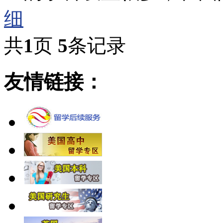
细
共
1
页
5
条记录
友情链接：