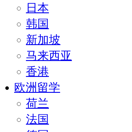
日本
韩国
新加坡
马来西亚
香港
欧洲留学
荷兰
法国