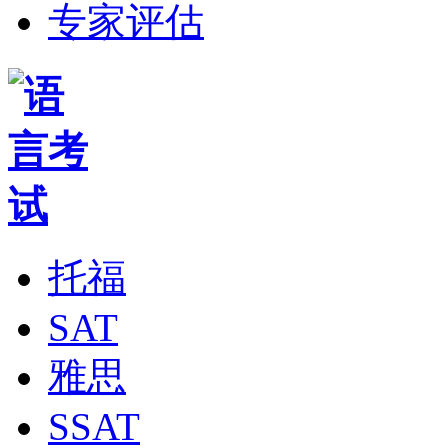
专家评估
托福
SAT
雅思
SSAT