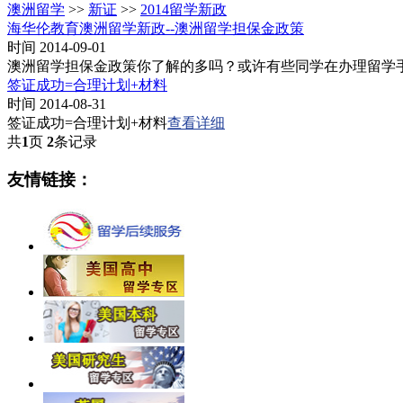
澳洲留学
>>
新证
>>
2014留学新政
海华伦教育澳洲留学新政--澳洲留学担保金政策
时间 2014-09-01
澳洲留学担保金政策你了解的多吗？或许有些同学在办理留学
签证成功=合理计划+材料
时间 2014-08-31
签证成功=合理计划+材料
查看详细
共
1
页
2
条记录
友情链接：