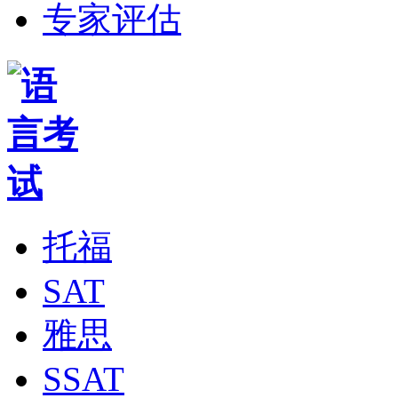
专家评估
托福
SAT
雅思
SSAT