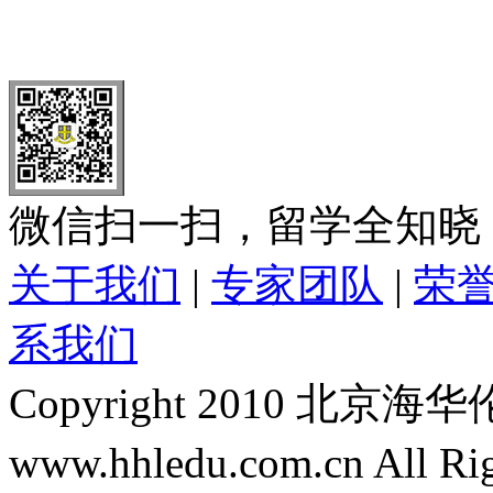
北 京
上 海
广 洲
南 京
大 连
武 汉
青 岛
全国免费电话：
400-646-8802
北京海华伦电话：
010-5869 8
微信扫一扫，留学全知晓
关于我们
|
专家团队
|
荣
系我们
Copyright 2010 
www.hhledu.com.cn All R