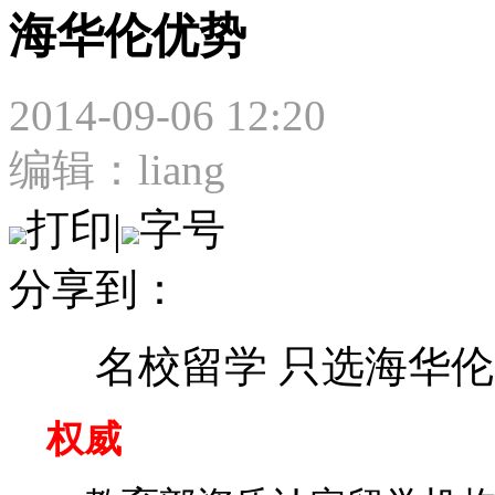
海华伦优势
2014-09-06 12:20
编辑：liang
打印
|
字号
分享到：
名校留学 只选海华伦
权威