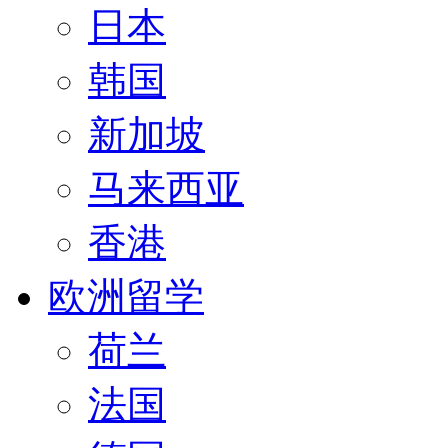
日本
韩国
新加坡
马来西亚
香港
欧洲留学
荷兰
法国