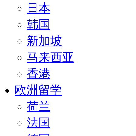
日本
韩国
新加坡
马来西亚
香港
欧洲留学
荷兰
法国