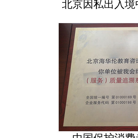
北京因私出入境