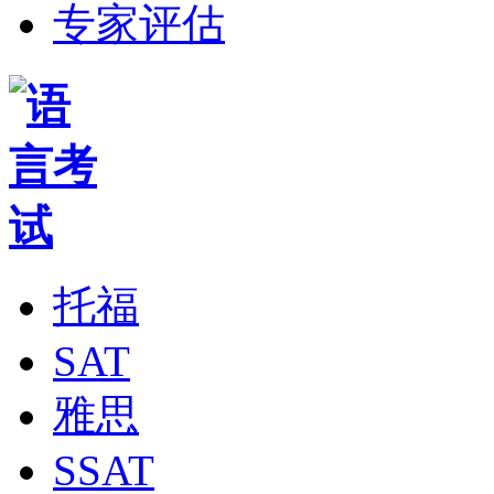
专家评估
托福
SAT
雅思
SSAT